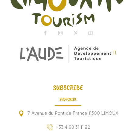
SUBSCRIBE
SUBSCRIBE
7 Avenue du Pont de France 11300 LIMOUX
+33 4 68 31 11 82