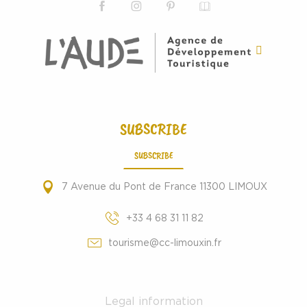
SUBSCRIBE
SUBSCRIBE
7 Avenue du Pont de France 11300 LIMOUX
+33 4 68 31 11 82
tourisme@cc-limouxin.fr
Legal information