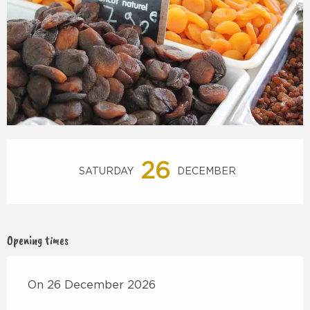
Opening hours & contact details
26
SATURDAY
DECEMBER
Opening times
On 26 December 2026