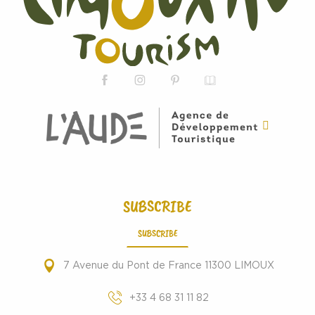
SUBSCRIBE
SUBSCRIBE
7 Avenue du Pont de France 11300 LIMOUX
+33 4 68 31 11 82