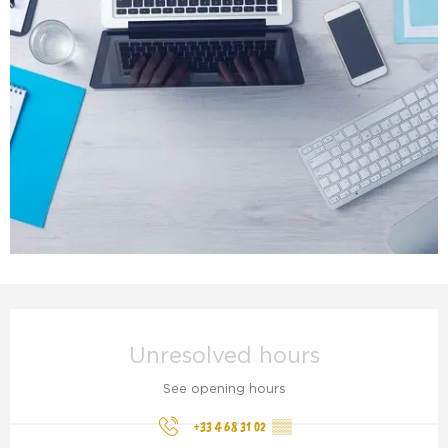
Opening hours & contact details
Unresolved hours
See opening hours
+33 4 68 31 02
▒▒