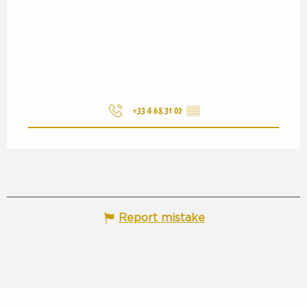
+33 4 68 31 02
▒▒
Report mistake