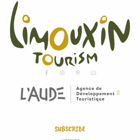
SUBSCRIBE