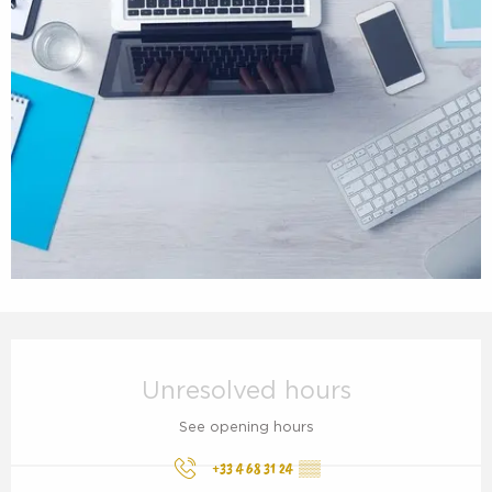
Opening hours & contact details
Unresolved hours
See opening hours
+33 4 68 31 24
▒▒