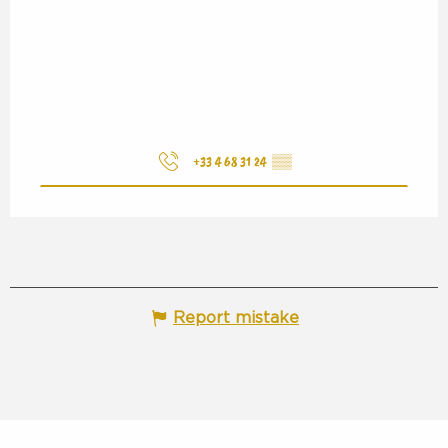
+33 4 68 31 24
▒▒
Report mistake