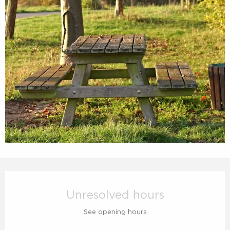
Opening hours & contact details
Unresolved hours
See opening hours