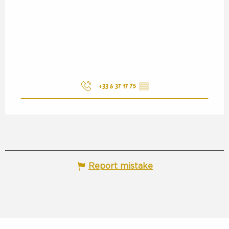
+33 6 37 17 75
▒▒
Report mistake