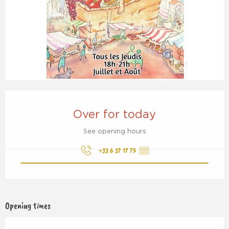
Opening hours & contact details
Over for today
See opening hours
+33 6 37 17 75
▒▒
Opening times