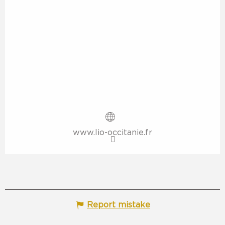
www.lio-occitanie.fr
Report mistake