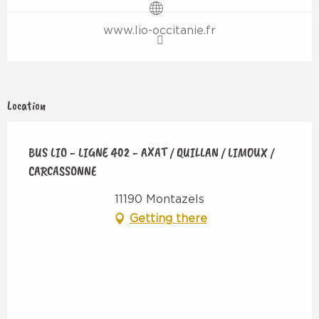
www.lio-occitanie.fr
Location
BUS LIO - LIGNE 402 - AXAT / QUILLAN / LIMOUX /
CARCASSONNE
11190 Montazels
Getting there